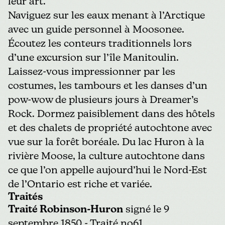
leur art.
Naviguez sur les eaux menant à l’Arctique
avec un guide personnel à Moosonee.
Écoutez les conteurs traditionnels lors
d’une excursion
sur l’île Manitoulin.
Laissez-vous impressionner par les
costumes, les tambours et les danses
d’un
pow-wow de plusieurs jours
à Dreamer’s
Rock. Dormez paisiblement dans
des hôtels
et des chalets de propriété autochtone
avec
vue sur la forêt boréale. Du lac Huron à la
rivière Moose, la culture autochtone dans
ce que l’on appelle aujourd’hui le Nord-Est
de l’Ontario est riche et variée.
Traités
Traité Robinson-Huron
signé le 9
septembre 1850 - Traité no61