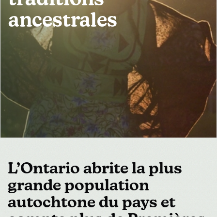
traditions
MÉDIAS
POUR LES ENTREPRISES
ancestrales
TOURISTIQUES
L’Ontario abrite la plus
grande population
autochtone du pays et