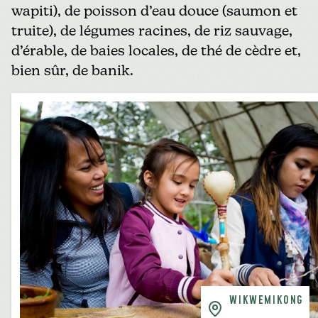
wapiti), de poisson d’eau douce (saumon et
truite), de légumes racines, de riz sauvage,
d’érable, de baies locales, de thé de cèdre et,
bien sûr, de banik.
WIKWEMIKONG