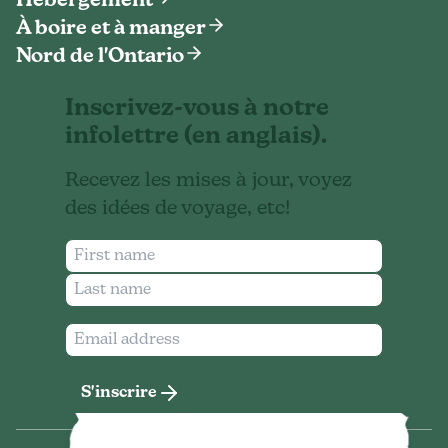
Hébergement
À boire et à manger
Nord de l'Ontario
Inscrivez-vous à notre
infolettre (en anglais).
Recevez les mises à jour, voyez
des idées de voyage, etc!
S'inscrire