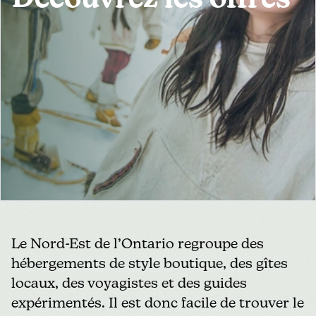
Découvrez les offres
MÉDIAS
POUR LES ENTREPRISES
TOURISTIQUES
Le Nord-Est de l’Ontario regroupe des
hébergements de style boutique, des gîtes
locaux, des voyagistes et des guides
expérimentés. Il est donc facile de trouver le