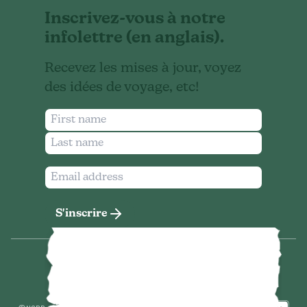
Inscrivez-vous à notre
infolettre (en anglais).
Recevez les mises à jour, voyez
des idées de voyage, etc!
S'inscrire