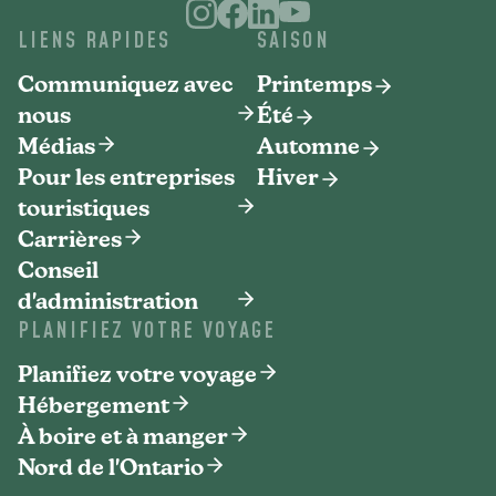
LIENS RAPIDES
SAISON
Communiquez avec
Printemps
nous
Été
Médias
Automne
Pour les entreprises
Hiver
touristiques
Carrières
Conseil
d'administration
PLANIFIEZ VOTRE VOYAGE
Planifiez votre voyage
Hébergement
À boire et à manger
Nord de l'Ontario