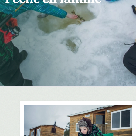
Pêche en famille
MÉDIAS
POUR LES ENTREPRISES
TOURISTIQUES