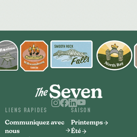
LIENS RAPIDES
SAISON
Communiquez avec
Printemps
nous
Été