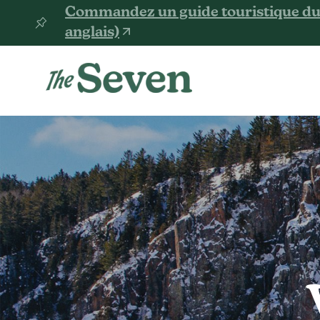
Commandez un guide touristique du 
anglais)