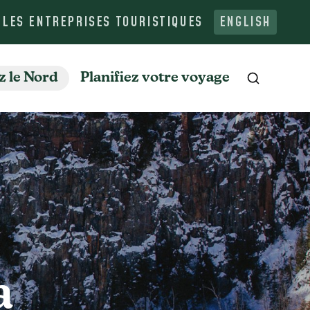
 LES ENTREPRISES TOURISTIQUES
ENGLISH
z le Nord
Planifiez votre voyage
Recherche
a