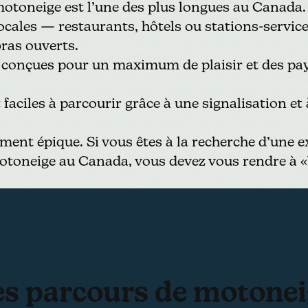
otoneige est l’une des plus longues au Canada.
ocales — restaurants, hôtels ou stations-service
ras ouverts.
 conçues pour un maximum de plaisir et des pa
faciles à parcourir grâce à une signalisation et
iment épique. Si vous êtes à la recherche d’une 
otoneige au Canada, vous devez vous rendre à «
es parcours de motonei