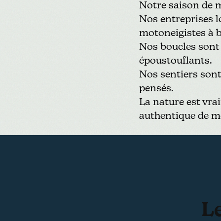
Notre saison de m
Nos entreprises l
motoneigistes à b
Nos boucles sont
époustouflants.
Nos sentiers sont 
pensés.
La nature est vra
authentique de m
L