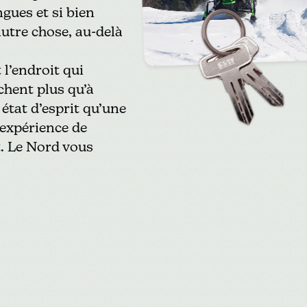
ngues et si bien
autre chose, au-delà
 l’endroit qui
chent plus qu’à
 état d’esprit qu’une
’expérience de
t. Le Nord vous