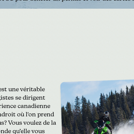
est une véritable
istes se dirigent
érience canadienne
ndroit où l'on prend
s? Vous voulez de la
onde qu’elle vous